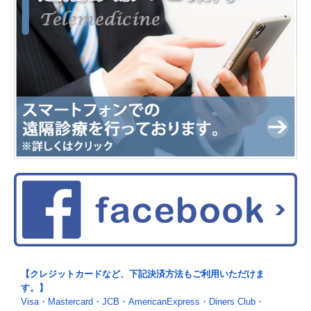
【クレジットカードなど、下記決済方法もご利用いただけま
す。】
Visa・Mastercard・JCB・AmericanExpress・Diners Club・