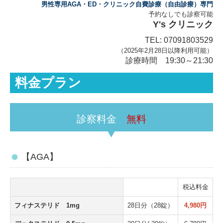
男性専用AGA・ED・クリニック自費診療（自由診療）専門
予約なしでも診察可能
お問合せ
Y's クリニック
TEL: 07091803529
産業医によるご相談窓口
（2025年2月28日以降利用可能）
診療時間 19:30～21:30
オンライン診療（KAITOS）
料金プラン
無料
診察料金
【AGA】
税込料金
フィナステリド 1mg
28日分（28錠）
4,980円